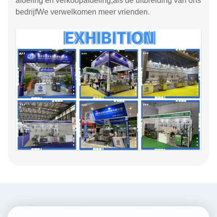
afdeling en verkoopafdeling,als de uitbreiding van ons
bedrijfWe verwelkomen meer vrienden.