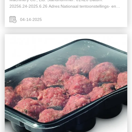
20256.24-2025.6.26 Adres:Nationaal tentoonstellings- en
congrescentrum (Sjanghai)
04-14-2025