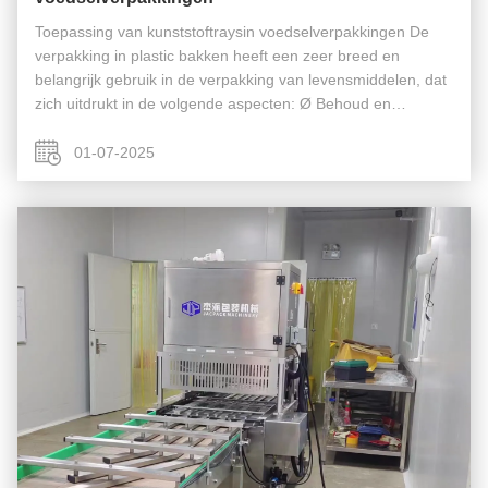
Toepassing van kunststoftraysin voedselverpakkingen De
verpakking in plastic bakken heeft een zeer breed en
belangrijk gebruik in de verpakking van levensmiddelen, dat
zich uitdrukt in de volgende aspecten: Ø Behoud en
kwaliteitsbehoudDe Commissie: Barrièreprestaties: Veel
plastic bakken zijn ...
01-07-2025