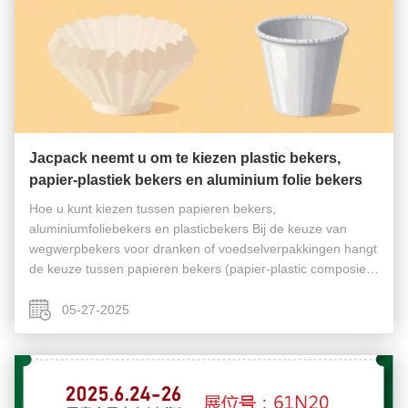
Jacpack neemt u om te kiezen plastic bekers,
papier-plastiek bekers en aluminium folie bekers
Hoe u kunt kiezen tussen papieren bekers,
aluminiumfoliebekers en plasticbekers Bij de keuze van
wegwerpbekers voor dranken of voedselverpakkingen hangt
de keuze tussen papieren bekers (papier-plastic composiet),
aluminiumfoliebekers en plastic bekers af van factoren zoals
functionaliteit,milieueffe...
05-27-2025