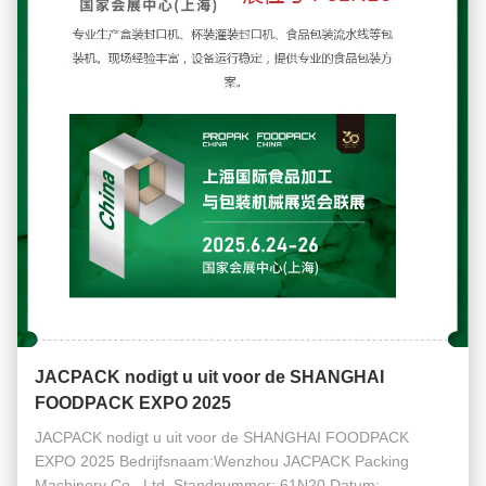
JACPACK nodigt u uit voor de SHANGHAI
FOODPACK EXPO 2025
JACPACK nodigt u uit voor de SHANGHAI FOODPACK
EXPO 2025 Bedrijfsnaam:Wenzhou JACPACK Packing
Machinery Co., Ltd. Standnummer: 61N20 Datum: