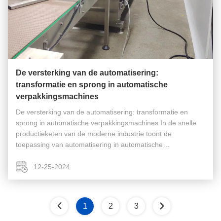
De versterking van de automatisering:
transformatie en sprong in automatische
verpakkingsmachines
De versterking van de automatisering: transformatie en
sprong in automatische verpakkingsmachines In de snelle
productieketen van de moderne industrie toont de
toepassing van automatisering in automatische
verpakkingsmachines met een ongekende snelheid zijn
cruciale betekenis.Het is als een stroom ...
12-25-2024
1
2
3