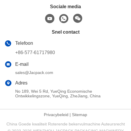
Sociale media
Snel contact
Telefoon
+86-577-61717980
E-mail
sales@Jacpack.com
Adres
No 189, Wei 5 Rd, YueQing Economische
Ontwikkelingszone, YueQing, ZheJiang, China
Privacybeleid
|
Sitemap
China Goede kwaliteit Roterende bekervulmachine Auteursrecht