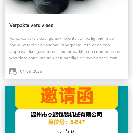
Verpakte vers vlees
Verpakte vers vlees: gemak, kwaliteit en veiligheid In de
snelle wereld van vandaag is verpakte vers vlees een
stapelvoedsel geworden in supermarkten en supermarkten,
waardoor consumenten een handige en hygiënische manier
hebben om hoogwaardige eiwitten te kopen.Deze
voorgeportioned, verzegelde ...
04-09-2025