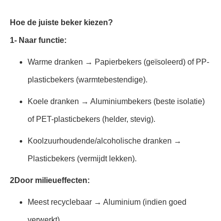
Hoe de juiste beker kiezen?
1- Naar functie:
Warme dranken → Papierbekers (geïsoleerd) of PP-
plasticbekers (warmtebestendige).
Koele dranken → Aluminiumbekers (beste isolatie)
of PET-plasticbekers (helder, stevig).
Koolzuurhoudende/alcoholische dranken →
Plasticbekers (vermijdt lekken).
2Door milieueffecten:
Meest recyclebaar → Aluminium (indien goed
verwerkt).