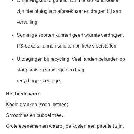
Omgevingsbezorgdheid ️ De meeste kunststoffen
zijn niet biologisch afbreekbaar en dragen bij aan
vervuiling.
Sommige soorten kunnen geen warmte verdragen.
PS-bekers kunnen smelten bij hete vloeistoffen.
Uitdagingen bij recycling ️ Veel landen belanden op
stortplaatsen vanwege een laag
recyclingpercentage.
Het beste voor:
Koele dranken (soda, ijsthee).
Smoothies en bubbel thee.
Grote evenementen waarbij de kosten een prioriteit zijn.