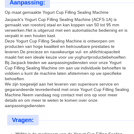
Aanpassing:
Op maat gemaakte Yogurt Cup Filling Sealing Machine
Jacpack's Yogurt Cup Filling Sealing Machine (ACFS-1A) is
gemaakt van roestvrij staal en kan koppen van 50 tot 95 mm
verwerken.Het is uitgerust met een automatische bediening en is
verpakt in een houten kast.
Deze Yogurt Cup Filling Sealing Machine is ontworpen om
producten van hoge kwaliteit en betrouwbare prestaties te
leveren.De precieze en nauwkeurige vul- en afdichtcapaciteit
maakt het een ideale keuze voor uw yoghurtproductiebehoeften.
Bij Jacpack bieden we aanpassingsdiensten voor onze Yogurt
Cup Filling Sealing Machine om aan uw individuele behoeften te
voldoen.u kunt de machine laten afstemmen op uw specifieke
behoeften.
We zijn toegewijd aan het leveren van superieure service en
gegarandeerde tevredenheid met onze Yogurt Cup Filling Sealing
Machine.Neem vandaag nog contact met ons op voor meer
details en om meer te weten te komen over onze
aanpassingsdiensten.
Vragen: