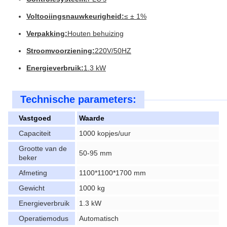
Voltooiingsnauwkeurigheid:
≤ ± 1%
Verpakking:
Houten behuizing
Stroomvoorziening:
220V/50HZ
Energieverbruik:
1.3 kW
Technische parameters:
Vastgoed
Waarde
Capaciteit
1000 kopjes/uur
Grootte van de
50-95 mm
beker
Afmeting
1100*1100*1700 mm
Gewicht
1000 kg
Energieverbruik
1.3 kW
Operatiemodus
Automatisch