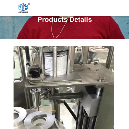
Products Details