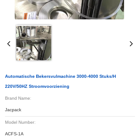
Automatische Bekersvulmachine 3000-4000 Stuks/h
220V/50HZ Stroomvoorziening
Brand Name:
Jacpack
Model Number:
ACFS-1A