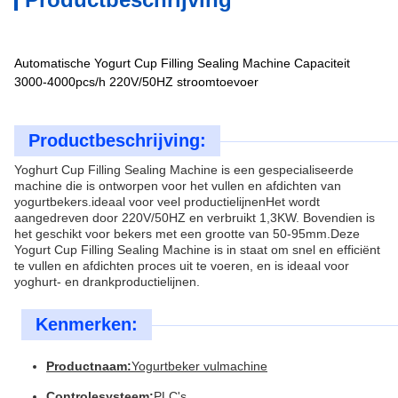
Automatische Yogurt Cup Filling Sealing Machine Capaciteit
3000-4000pcs/h 220V/50HZ stroomtoevoer
Productbeschrijving:
Yoghurt Cup Filling Sealing Machine is een gespecialiseerde
machine die is ontworpen voor het vullen en afdichten van
yogurtbekers.ideaal voor veel productielijnenHet wordt
aangedreven door 220V/50HZ en verbruikt 1,3KW. Bovendien is
het geschikt voor bekers met een grootte van 50-95mm.Deze
Yogurt Cup Filling Sealing Machine is in staat om snel en efficiënt
te vullen en afdichten proces uit te voeren, en is ideaal voor
yoghurt- en drankproductielijnen.
Kenmerken:
Productnaam:
Yogurtbeker vulmachine
Controlesysteem:
PLC's