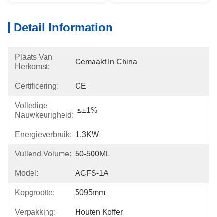
Detail Information
Plaats Van
Gemaakt In China
Herkomst:
Certificering:
CE
Volledige
≤±1%
Nauwkeurigheid:
Energieverbruik:
1.3KW
Vullend Volume:
50-500ML
Model:
ACFS-1A
Kopgrootte:
5095mm
Verpakking:
Houten Koffer