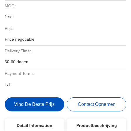
MOQ:
1 set
Prijs:
Price negotiable
Delivery Time:
30-60 dagen
Payment Terms:
T/T
Vind De Beste Prijs
Contact Opnemen
Detail Information
Productbeschrijving