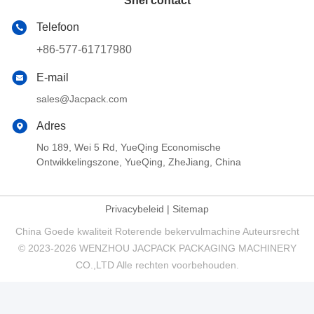
Snel contact
Telefoon
+86-577-61717980
E-mail
sales@Jacpack.com
Adres
No 189, Wei 5 Rd, YueQing Economische
Ontwikkelingszone, YueQing, ZheJiang, China
Privacybeleid
|
Sitemap
China Goede kwaliteit Roterende bekervulmachine Auteursrecht
© 2023-2026 WENZHOU JACPACK PACKAGING MACHINERY
CO.,LTD Alle rechten voorbehouden.