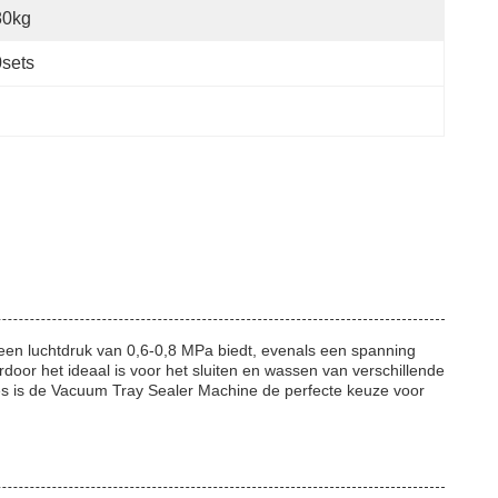
80kg
sets
en luchtdruk van 0,6-0,8 MPa biedt, evenals een spanning
or het ideaal is voor het sluiten en wassen van verschillende
ies is de Vacuum Tray Sealer Machine de perfecte keuze voor