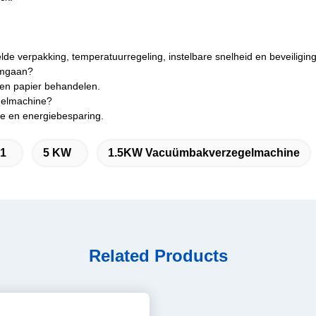
e verpakking, temperatuurregeling, instelbare snelheid en beveiliging
omgaan?
 en papier behandelen.
gelmachine?
ie en energiebesparing.
 1
5 KW
1.5KW Vacuümbakverzegelmachine
Related Products