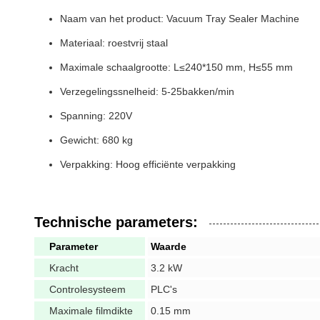
Naam van het product: Vacuum Tray Sealer Machine
Materiaal: roestvrij staal
Maximale schaalgrootte: L≤240*150 mm, H≤55 mm
Verzegelingssnelheid: 5-25bakken/min
Spanning: 220V
Gewicht: 680 kg
Verpakking: Hoog efficiënte verpakking
Technische parameters:
Parameter
Waarde
Kracht
3.2 kW
Controlesysteem
PLC's
Maximale filmdikte
0.15 mm