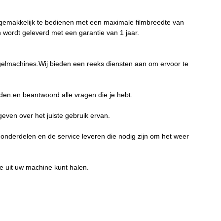
emakkelijk te bedienen met een maximale filmbreedte van
wordt geleverd met een garantie van 1 jaar.
egelmachines.Wij bieden een reeks diensten aan om ervoor te
den.en beantwoord alle vragen die je hebt.
geven over het juiste gebruik ervan.
nderdelen en de service leveren die nodig zijn om het weer
e uit uw machine kunt halen.