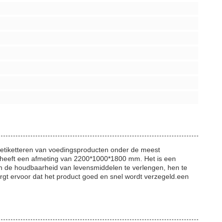
n etiketteren van voedingsproducten onder de meest
 heeft een afmeting van 2200*1000*1800 mm. Het is een
n de houdbaarheid van levensmiddelen te verlengen, hen te
rgt ervoor dat het product goed en snel wordt verzegeld.een