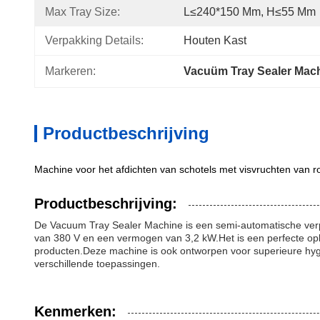
Max Tray Size:
L≤240*150 Mm, H≤55 Mm
Verpakking Details:
Houten Kast
Markeren:
Vacuüm Tray Sealer Mach
Productbeschrijving
Machine voor het afdichten van schotels met visvruchten van roe
Productbeschrijving:
De Vacuum Tray Sealer Machine is een semi-automatische verp
van 380 V en een vermogen van 3,2 kW.Het is een perfecte opl
producten.Deze machine is ook ontworpen voor superieure hygi
verschillende toepassingen.
Kenmerken: