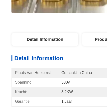
Detail Information
Produ
Detail Information
Plaats Van Herkomst:
Gemaakt In China
Spanning:
380v
Kracht:
3.2KW
Garantie:
1 Jaar