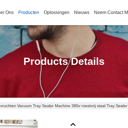
er Ons
Producten
Oplossingen
Nieuws
Neem Contact M
Products Details
vruchten Vacuum Tray Sealer Machine 380v roestvrij staal Tray Seale