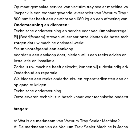
Op maat gemaakte service van vacuüm tray sealer machine v
Jacpack is een toonaangevende leverancier van Vacuum Tray 
800 mmHet heeft een gewicht van 680 kg en een afmeting van 
Ondersteuning en diensten:
Technische ondersteuning en service voor vacuümbakverzege
Bij [Bedrijfsnaam] streven wij ernaar onze klanten de beste 
zorgen dat uw machine optimaal werkt.
Steun voorafgaand aan aankoop
Voordat u een aankoop doet, bieden wij u een reeks advies en 
Installatie en installatie
Zodra u uw machine heeft gekocht, kunnen wij u deskundig advies
Onderhoud en reparatie
We bieden een reeks onderhouds- en reparatiediensten aan om 
op gang te krijgen..
Technische ondersteuning
Onze ervaren technici zijn beschikbaar voor technische onders
Vragen:
V: Wat is de merknaam van Vacuum Tray Sealer Machine?
A: De merknaam van de Vacuum Tray Sealer Machine is Jacpa