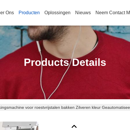
er Ons
Producten
Oplossingen
Nieuws
Neem Contact M
Products Details
ingsmachine voor roestvrijstalen bakken Zilveren kleur Geautomatise