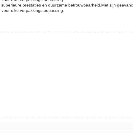
uperieure prestaties en duurzame betrouwbaarheid.Met zijn geavanceer
 voor elke verpakkingstoepassing.