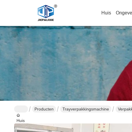
Huis
Ongeve
Producten
Trayverpakkingsmachine
Verpakk
Huis