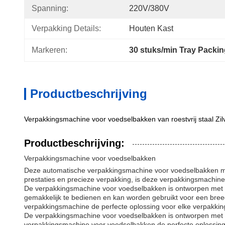
Spanning:
220V/380V
Verpakking Details:
Houten Kast
Markeren:
30 stuks/min Tray Packi
Productbeschrijving
Verpakkingsmachine voor voedselbakken van roestvrij staal Zi
Productbeschrijving:
Verpakkingsmachine voor voedselbakken
Deze automatische verpakkingsmachine voor voedselbakken met
prestaties en precieze verpakking, is deze verpakkingsmachin
De verpakkingsmachine voor voedselbakken is ontworpen met e
gemakkelijk te bedienen en kan worden gebruikt voor een bree
verpakkingsmachine de perfecte oplossing voor elke verpakkin
De verpakkingsmachine voor voedselbakken is ontworpen met ge
verpakkingsmachine voor voedselbakken de perfecte oplossing