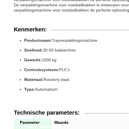
De verpakkingsmachine voor voedselbakken is ontworpen voor s
verpakkingsmachine voor voedselbakken de perfecte oplossing
Kenmerken:
Productnaam:
Trayverpakkingsmachine
Snelheid:
30-50 bakken/min
Gewicht:
1000 kg
Controlesysteem:
PLC's
Materiaal:
Roestvrij staal
Type:
Automatisch
Technische parameters:
Parameter
Waarde