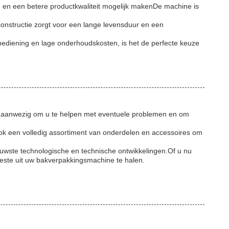
e en een betere productkwaliteit mogelijk makenDe machine is
nstructie zorgt voor een lange levensduur en een
bediening en lage onderhoudskosten, is het de perfecte keuze
7 aanwezig om u te helpen met eventuele problemen en om
ook een volledig assortiment van onderdelen en accessoires om
euwste technologische en technische ontwikkelingen.Of u nu
eeste uit uw bakverpakkingsmachine te halen.