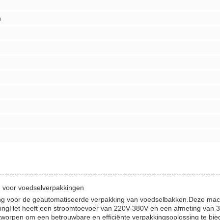
n
g voor voedselverpakkingen
ng voor de geautomatiseerde verpakking van voedselbakken.Deze machin
ingHet heeft een stroomtoevoer van 220V-380V en een afmeting van 3
ontworpen om een betrouwbare en efficiënte verpakkingsoplossing te bie