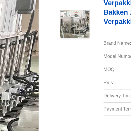
Verpakk
Bakken 
Verpakk
Brand Name:
Model Numbe
MOQ:
Prijs:
Delivery Tim
Payment Ter