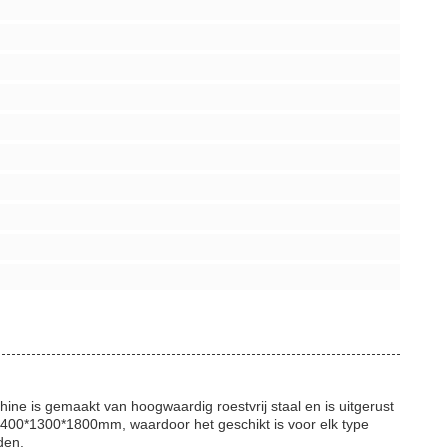
e is gemaakt van hoogwaardig roestvrij staal en is uitgerust
400*1300*1800mm, waardoor het geschikt is voor elk type
den.