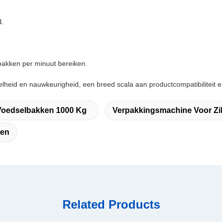
4.
bakken per minuut bereiken.
heid en nauwkeurigheid, een breed scala aan productcompatibiliteit e
Voedselbakken 1000 Kg
Verpakkingsmachine Voor Zi
ken
Related Products