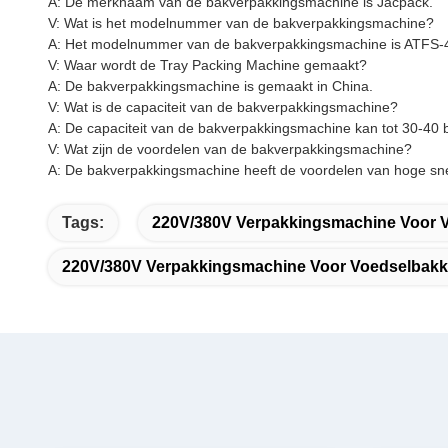
A: De merknaam van de bakverpakkingsmachine is Jacpack.
V: Wat is het modelnummer van de bakverpakkingsmachine?
A: Het modelnummer van de bakverpakkingsmachine is ATFS-
V: Waar wordt de Tray Packing Machine gemaakt?
A: De bakverpakkingsmachine is gemaakt in China.
V: Wat is de capaciteit van de bakverpakkingsmachine?
A: De capaciteit van de bakverpakkingsmachine kan tot 30-40 
V: Wat zijn de voordelen van de bakverpakkingsmachine?
A: De bakverpakkingsmachine heeft de voordelen van hoge snel
Tags:
220V/380V Verpakkingsmachine Voor 
220V/380V Verpakkingsmachine Voor Voedselbak