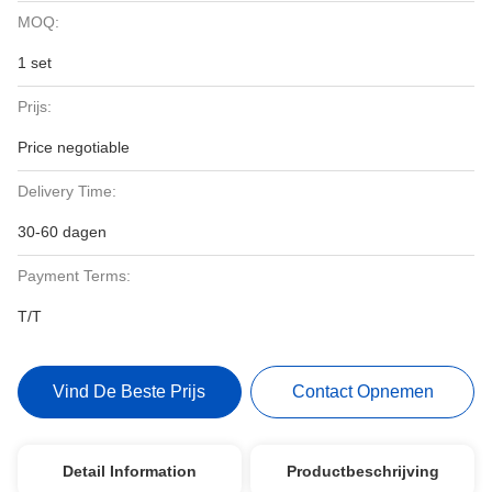
MOQ:
1 set
Prijs:
Price negotiable
Delivery Time:
30-60 dagen
Payment Terms:
T/T
Vind De Beste Prijs
Contact Opnemen
Detail Information
Productbeschrijving