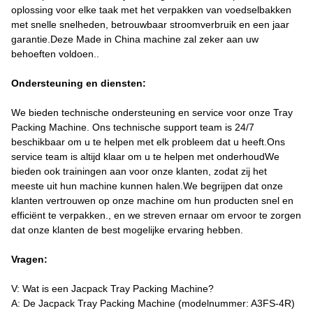
oplossing voor elke taak met het verpakken van voedselbakken
met snelle snelheden, betrouwbaar stroomverbruik en een jaar
garantie.Deze Made in China machine zal zeker aan uw
behoeften voldoen..
Ondersteuning en diensten:
We bieden technische ondersteuning en service voor onze Tray
Packing Machine. Ons technische support team is 24/7
beschikbaar om u te helpen met elk probleem dat u heeft.Ons
service team is altijd klaar om u te helpen met onderhoudWe
bieden ook trainingen aan voor onze klanten, zodat zij het
meeste uit hun machine kunnen halen.We begrijpen dat onze
klanten vertrouwen op onze machine om hun producten snel en
efficiënt te verpakken., en we streven ernaar om ervoor te zorgen
dat onze klanten de best mogelijke ervaring hebben.
Vragen:
V: Wat is een Jacpack Tray Packing Machine?
A: De Jacpack Tray Packing Machine (modelnummer: A3FS-4R)