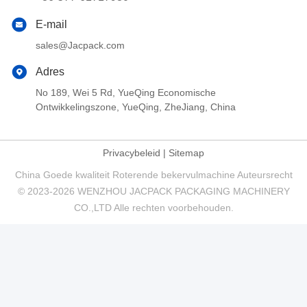
E-mail
sales@Jacpack.com
Adres
No 189, Wei 5 Rd, YueQing Economische
Ontwikkelingszone, YueQing, ZheJiang, China
Privacybeleid
|
Sitemap
China Goede kwaliteit Roterende bekervulmachine Auteursrecht
© 2023-2026 WENZHOU JACPACK PACKAGING MACHINERY
CO.,LTD Alle rechten voorbehouden.