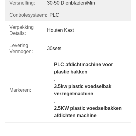
Versnelling:
30-50 Dienbladen/min
Controlesysteem:
PLC
Verpakking
Houten Kast
Details:
Levering
30sets
Vermogen:
PLC-afdichtmachine voor 
plastic bakken
, 
3.5kw plastic voedselbak 
Markeren:
verzegelmachine
, 
2.5KW plastic voedselbakken 
afdichten machine