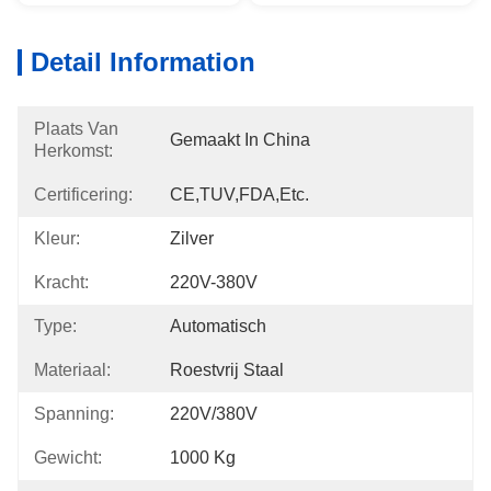
Detail Information
Plaats Van
Gemaakt In China
Herkomst:
Certificering:
CE,TUV,FDA,etc.
Kleur:
Zilver
Kracht:
220V-380V
Type:
Automatisch
Materiaal:
Roestvrij Staal
Spanning:
220V/380V
Gewicht:
1000 Kg