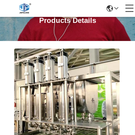
Products Details