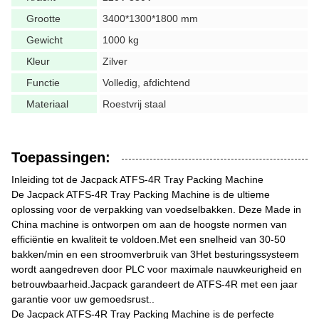
Grootte
3400*1300*1800 mm
Gewicht
1000 kg
Kleur
Zilver
Functie
Volledig, afdichtend
Materiaal
Roestvrij staal
Toepassingen:
Inleiding tot de Jacpack ATFS-4R Tray Packing Machine
De Jacpack ATFS-4R Tray Packing Machine is de ultieme
oplossing voor de verpakking van voedselbakken. Deze Made in
China machine is ontworpen om aan de hoogste normen van
efficiëntie en kwaliteit te voldoen.Met een snelheid van 30-50
bakken/min en een stroomverbruik van 3Het besturingssysteem
wordt aangedreven door PLC voor maximale nauwkeurigheid en
betrouwbaarheid.Jacpack garandeert de ATFS-4R met een jaar
garantie voor uw gemoedsrust..
De Jacpack ATFS-4R Tray Packing Machine is de perfecte