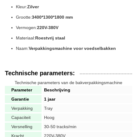
Kleur:
Zilver
Grootte:
3400*1300*1800 mm
Vermogen:
220V-380V
Materiaal:
Roestvrij staal
Naam:
Verpakkingsmachine voor voedselbakken
Technische parameters:
Technische parameters van de bakverpakkingsmachine
Parameter
Beschrijving
Garantie
1 jaar
Verpakking
Tray
Capaciteit
Hoog
Versnelling
30-50 tracks/min
Kracht
220V-380V