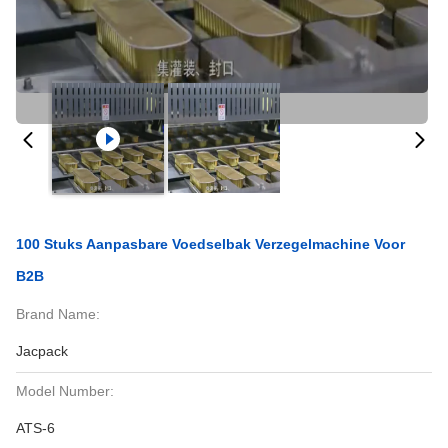
100 Stuks Aanpasbare Voedselbak Verzegelmachine Voor
B2B
Brand Name:
Jacpack
Model Number:
ATS-6