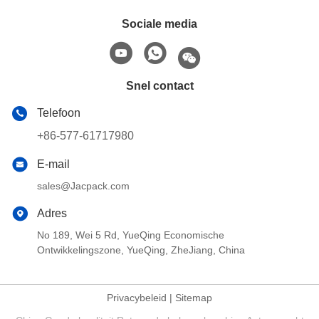
Sociale media
Snel contact
Telefoon
+86-577-61717980
E-mail
sales@Jacpack.com
Adres
No 189, Wei 5 Rd, YueQing Economische
Ontwikkelingszone, YueQing, ZheJiang, China
Privacybeleid
|
Sitemap