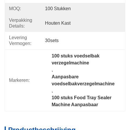
MOQ:
100 Stukken
Verpakking
Houten Kast
Details:
Levering
30sets
Vermogen:
100 stuks voedselbak 
verzegelmachine
, 
Aanpasbare 
Markeren:
voedselbakverzegelmachine
, 
100 stuks Food Tray Sealer 
Machine Aanpasbaar
Productbeschrijving