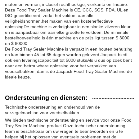
maten en vormen, inclusief rechthoekige, vierkante en lineaire.
Deze Food Tray Sealer Machine is CE, CCC, SGS, FDA, UL en
ISO gecertificeerd, zodat het voldoet aan alle
veiligheidsnormen.het maken van een kosteneffectieve
oplossingDe machine is verkrijgbaar in een slanke zilveren kleur
en is aanpasbaar om aan elke grootte te voldoen. De minimale
bestelhoeveelheid is één machine en de prijs ligt tussen $ 3000
en $ 80000.
De Food Tray Sealer Machine is verpakt in een houten behuizing
en kan binnen 45 tot 65 dagen worden geleverd.Jacpack biedt
ook een leveringscapaciteit tot 5000 stuksAls u dus op zoek bent
naar een betrouwbare oplossing voor het verpakken van
voedselbakken, dan is de Jacpack Food Tray Sealer Machine de
ideale keuze.
Ondersteuning en diensten:
Technische ondersteuning en onderhoud van de
verzegelmachine voor voedselbakken
We bieden technische ondersteuning en service voor onze Food
Tray Sealer Machine product.Onze technische ondersteuning
team is beschikbaar om uw vragen te beantwoorden en u te
helpen bij het oplossen van eventuele problemen met de