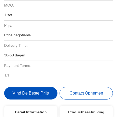
MOQ:
1 set
Prijs:
Price negotiable
Delivery Time:
30-60 dagen
Payment Terms:
T/T
Vind De Beste Prijs
Contact Opnemen
Detail Information
Productbeschrijving