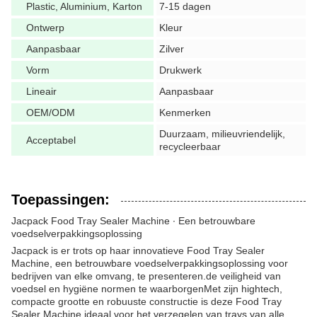
Plastic, Aluminium, Karton
7-15 dagen
Ontwerp
Kleur
Aanpasbaar
Zilver
Vorm
Drukwerk
Lineair
Aanpasbaar
OEM/ODM
Kenmerken
Duurzaam, milieuvriendelijk,
Acceptabel
recycleerbaar
Toepassingen:
Jacpack Food Tray Sealer Machine ∙ Een betrouwbare
voedselverpakkingsoplossing
Jacpack is er trots op haar innovatieve Food Tray Sealer
Machine, een betrouwbare voedselverpakkingsoplossing voor
bedrijven van elke omvang, te presenteren.de veiligheid van
voedsel en hygiëne normen te waarborgenMet zijn hightech,
compacte grootte en robuuste constructie is deze Food Tray
Sealer Machine ideaal voor het verzegelen van trays van alle