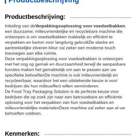
Productbeschrijving:
Inleiding van de
Verpakkingsoplossing voor voedselbakken
,
een duurzame, milieuvriendelijke en recyclebare machine die
ontworpen is om voedselbakken makkelijk en efficiënt te
verpakken.en karton voor langdurig gebruikDe slanke en
aantrekkelijke zilveren kleur zal zeker een moderne touch
toevoegen aan elke ruimte.
Deze verpakkingsoplossing voor voedselbakken is ontworpen
met het oog op gemak en duurzaamheid.terwijl de aanpasbare
functies maken het gemakkelijk om aan te passen aan uw
specifieke behoeftenDe machine is ook milieuvriendelijk en
recycleerbaar, waardoor het een uitstekende keuze is voor
bedrijven die hun milieueffect willen verminderen.
De Food Tray Packaging Solution is de perfecte keuze voor
bedrijven die op zoek zijn naar een betrouwbare en efficiënte
oplossing voor het verpakken van hun voedselbakken.en
milieuvriendelijke materialenDeze machine zal zeker aan al uw
behoeften voldoen.
Kenmerken: