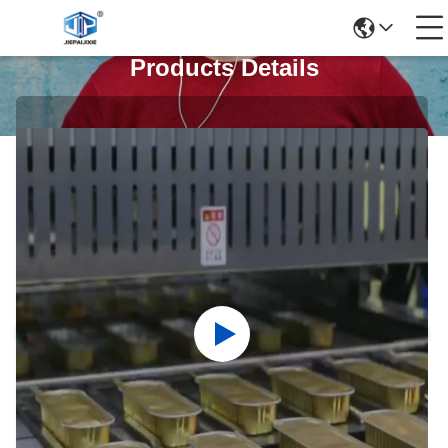
Products Details