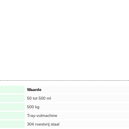
.
Waarde
50 tot 500 ml
500 kg
Tray-vulmachine
304 roestvrij staal