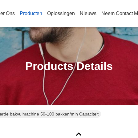
er Ons
Producten
Oplossingen
Nieuws
Neem Contact M
Products Details
erde bakvulmachine 50-100 bakken/min Capaciteit