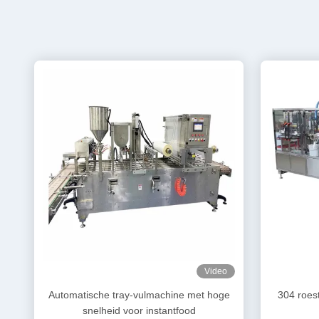
Video
Automatische tray-vulmachine met hoge
304 roest
snelheid voor instantfood