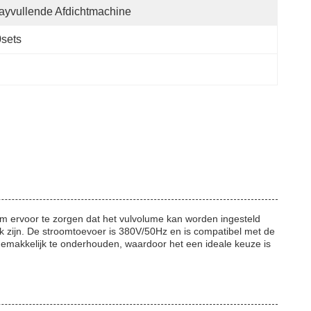
ayvullende Afdichtmachine
sets
om ervoor te zorgen dat het vulvolume kan worden ingesteld
zijn. De stroomtoevoer is 380V/50Hz en is compatibel met de
n gemakkelijk te onderhouden, waardoor het een ideale keuze is