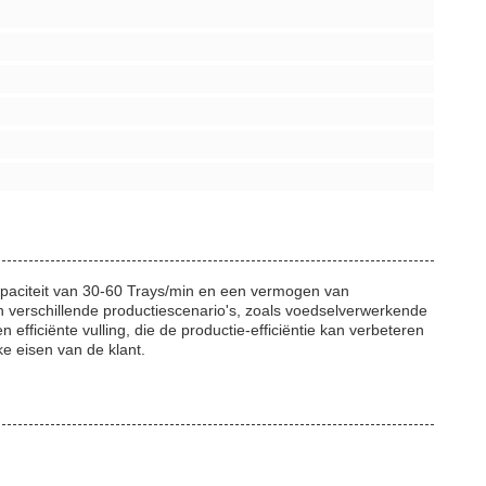
capaciteit van 30-60 Trays/min en een vermogen van
in verschillende productiescenario's, zoals voedselverwerkende
efficiënte vulling, die de productie-efficiëntie kan verbeteren
e eisen van de klant.