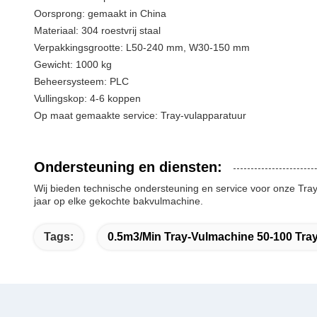
Oorsprong: gemaakt in China
Materiaal: 304 roestvrij staal
Verpakkingsgrootte: L50-240 mm, W30-150 mm
Gewicht: 1000 kg
Beheersysteem: PLC
Vullingskop: 4-6 koppen
Op maat gemaakte service: Tray-vulapparatuur
Ondersteuning en diensten:
Wij bieden technische ondersteuning en service voor onze Tr
jaar op elke gekochte bakvulmachine.
Tags:
0.5m3/min Tray-Vulmachine 50-100 Tra