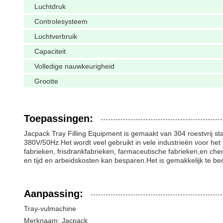
Luchtdruk
Controlesysteem
Luchtverbruik
Capaciteit
Volledige nauwkeurigheid
Grootte
Toepassingen:
Jacpack Tray Filling Equipment is gemaakt van 304 roestvrij s
380V/50Hz.Het wordt veel gebruikt in vele industrieën voor het
fabrieken, frisdrankfabrieken, farmaceutische fabrieken,en chem
en tijd en arbeidskosten kan besparen.Het is gemakkelijk te 
Aanpassing:
Tray-vulmachine
Merknaam: Jacpack