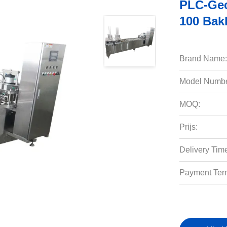
PLC-Gec
100 Bak
Brand Name:
Model Numbe
MOQ:
Prijs:
Delivery Tim
Payment Ter