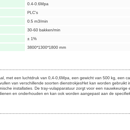
0.4-0.6Mpa
PLC's
0.5 m3/min
30-60 bakken/min
± 1%
3800*1300*1800 mm
taal, met een luchtdruk van 0,4-0,6Mpa, een gewicht van 500 kg, een 
 vullen van verschillende soorten dienstrokjesHet kan worden gebruikt 
ische installaties. De tray-vulapparatuur zorgt voor een nauwkeurige en 
bedienen en onderhouden en kan ook worden aangepast aan de specifiek