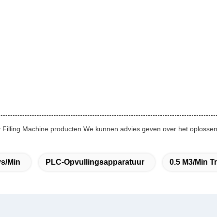
ay Filling Machine producten.We kunnen advies geven over het oploss
ys/min
PLC-Opvullingsapparatuur
0.5 M3/min T