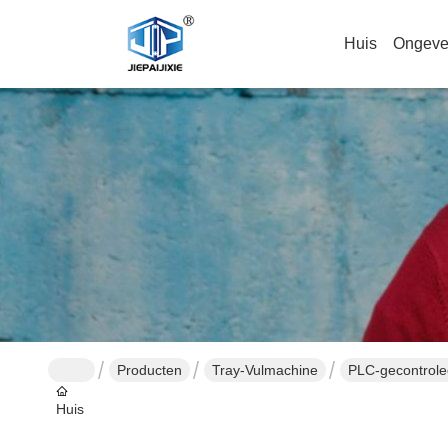
Huis
Ongeve
Producten
Tray-Vulmachine
PLC-gecontrole
Huis