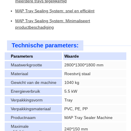
meerdere trays tegelijkertijd
MAP Tray Sealing System: snel en efficiënt
MAP Tray Sealing System: Minimaliseert
productbeschadiging
Technische parameters:
Parameters
Waarde
Maatwerkgrootte
2800*1300*1800 mm
Materiaal
Roestvrij staal
Gewicht van de machine
1040 kg
Energieverbruik
5.5 kW
Verpakkingsvorm
Tray
Verpakkingsmateriaal
PVC, PE, PP
Productnaam
MAP Tray Sealer Machine
Maximale
240*150 mm