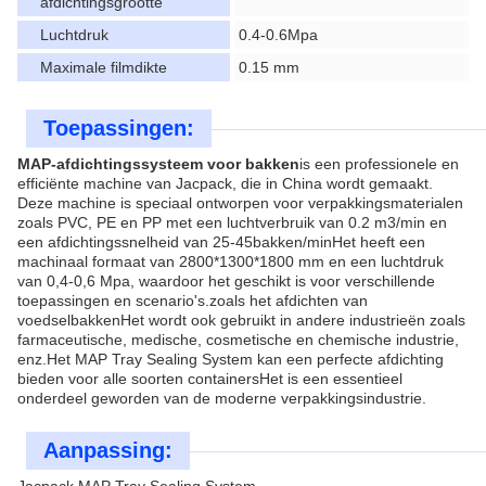
afdichtingsgrootte
Luchtdruk
0.4-0.6Mpa
Maximale filmdikte
0.15 mm
Toepassingen:
MAP-afdichtingssysteem voor bakken
is een professionele en
efficiënte machine van Jacpack, die in China wordt gemaakt.
Deze machine is speciaal ontworpen voor verpakkingsmaterialen
zoals PVC, PE en PP met een luchtverbruik van 0.2 m3/min en
een afdichtingssnelheid van 25-45bakken/minHet heeft een
machinaal formaat van 2800*1300*1800 mm en een luchtdruk
van 0,4-0,6 Mpa, waardoor het geschikt is voor verschillende
toepassingen en scenario's.zoals het afdichten van
voedselbakkenHet wordt ook gebruikt in andere industrieën zoals
farmaceutische, medische, cosmetische en chemische industrie,
enz.Het MAP Tray Sealing System kan een perfecte afdichting
bieden voor alle soorten containersHet is een essentieel
onderdeel geworden van de moderne verpakkingsindustrie.
Aanpassing: