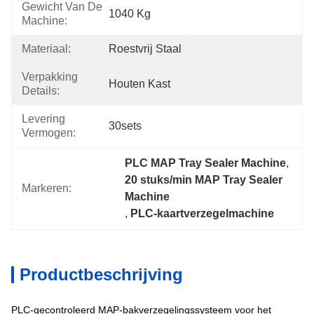
Gewicht Van De
1040 Kg
Machine:
Materiaal:
Roestvrij Staal
Verpakking
Houten Kast
Details:
Levering
30sets
Vermogen:
PLC MAP Tray Sealer Machine
, 
20 stuks/min MAP Tray Sealer 
Markeren:
Machine
, 
PLC-kaartverzegelmachine
Productbeschrijving
PLC-gecontroleerd MAP-bakverzegelingssysteem voor het