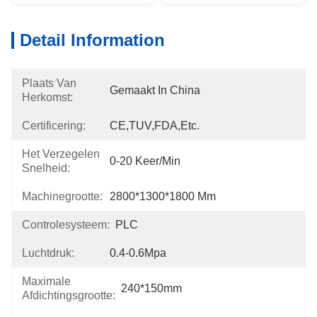
Detail Information
Plaats Van
Gemaakt In China
Herkomst:
Certificering:
CE,TUV,FDA,etc.
Het Verzegelen
0-20 Keer/min
Snelheid:
Machinegrootte:
2800*1300*1800 Mm
Controlesysteem:
PLC
Luchtdruk:
0.4-0.6Mpa
Maximale
240*150mm
Afdichtingsgrootte: