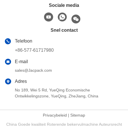
Sociale media
Snel contact
Telefoon
+86-577-61717980
E-mail
sales@Jacpack.com
Adres
No 189, Wei 5 Rd, YueQing Economische
Ontwikkelingszone, YueQing, ZheJiang, China
Privacybeleid
|
Sitemap
China Goede kwaliteit Roterende bekervulmachine Auteursrecht