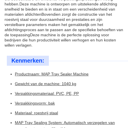
hebben.Deze machine is ontworpen om uitstekende afdichting
snelheid te bieden en is in staat om een verscheidenheid van
materialen afdichtenBovendien zorgt de constructie van het
roestvrij staal voor duurzaamheid en prestaties.en zijn
verstelbare parameters maken het gemakkelijk om het
afdichtingsproces aan te passen aan de specifieke behoeften van
de toepassingDeze machine is de perfecte oplossing voor
bedrijven die hun productiviteit willen verhogen en hun kosten
willen verlagen.
Kenmerken:
Productnaam: MAP Tray Sealer Machine
Gewicht van de machine: 1040 kg
Verpakkingsmateriaal: PVC, PE, PP
Verpakkingsvorm: bak
Materiaal: roestvrij staal
MAP Tray Sealing System: Automatisch verzegelen van