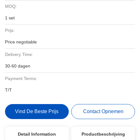
MOQ:
1 set
Prijs:
Price negotiable
Delivery Time:
30-60 dagen
Payment Terms:
T/T
Vind De Beste Prijs
Contact Opnemen
Detail Information
Productbeschrijving