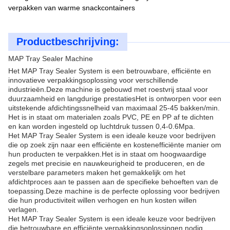
verpakken van warme snackcontainers
Productbeschrijving:
MAP Tray Sealer Machine
Het MAP Tray Sealer System is een betrouwbare, efficiënte en
innovatieve verpakkingsoplossing voor verschillende
industrieën.Deze machine is gebouwd met roestvrij staal voor
duurzaamheid en langdurige prestatiesHet is ontworpen voor een
uitstekende afdichtingssnelheid van maximaal 25-45 bakken/min.
Het is in staat om materialen zoals PVC, PE en PP af te dichten
en kan worden ingesteld op luchtdruk tussen 0,4-0.6Mpa.
Het MAP Tray Sealer System is een ideale keuze voor bedrijven
die op zoek zijn naar een efficiënte en kostenefficiënte manier om
hun producten te verpakken.Het is in staat om hoogwaardige
zegels met precisie en nauwkeurigheid te produceren, en de
verstelbare parameters maken het gemakkelijk om het
afdichtproces aan te passen aan de specifieke behoeften van de
toepassing.Deze machine is de perfecte oplossing voor bedrijven
die hun productiviteit willen verhogen en hun kosten willen
verlagen.
Het MAP Tray Sealer System is een ideale keuze voor bedrijven
die betrouwbare en efficiënte verpakkingsoplossingen nodig