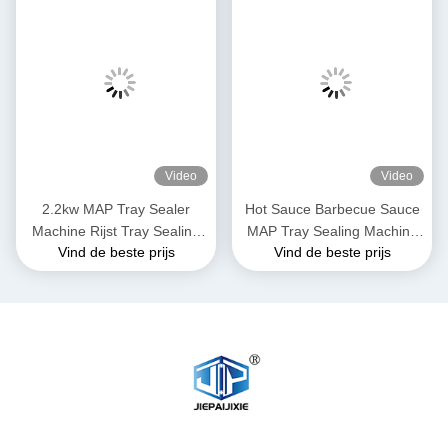
Video
Video
2.2kw MAP Tray Sealer
Hot Sauce Barbecue Sauce
Machine Rijst Tray Sealing
MAP Tray Sealing Machine
Vind de beste prijs
Vind de beste prijs
System Met PLC Control
Voor voedselverpakkingen
System