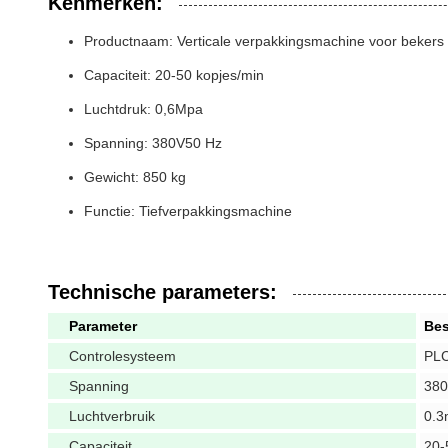
Kenmerken:
Productnaam: Verticale verpakkingsmachine voor bekers
Capaciteit: 20-50 kopjes/min
Luchtdruk: 0,6Mpa
Spanning: 380V
50 Hz
Gewicht: 850 kg
Functie: Tiefverpakkingsmachine
Technische parameters:
Parameter
Bes
Controlesysteem
PLC
Spanning
380
Luchtverbruik
0.3
Capaciteit
20-