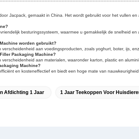
door Jacpack, gemaakt in China. Het wordt gebruikt voor het vullen e
ine?
svriendelijk besturingssysteem, waarmee u gemakkelijk de snelheid en
 Machine worden gebruikt?
verscheidenheid aan voedingsproducten, zoals yoghurt, boter, ijs, enz
Filler Packaging Machine?
 verscheidenheid aan materialen, waaronder karton, plastic en alumin
 Packaging Machine?
efficiënt en kosteneffectief en biedt een hoge mate van nauwkeurighei
n Afdichting 1 Jaar
1 Jaar Teekoppen Voor Huisdiere