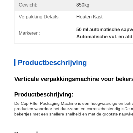
Gewicht:
850kg
Verpakking Details:
Houten Kast
50 ml automatische sap
Markeren:
Automatische vul- en af
Productbeschrijving
Verticale verpakkingsmachine voor bekers
Productbeschrijving:
De Cup Filler Packaging Machine is een hoogwaardige en bet
producten.waardoor het duurzaam en corrosiebestendig isDe mac
bekertjes met een snellere snelheid en met de grootste nauwke