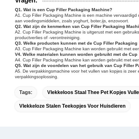
Vragen:
Q1. Wat is een Cup Filler Packaging Machine?
A1. Cup Filler Packaging Machine is een machine vervaardigd 
aan voedingsmiddelen, zoals yoghurt, boter,ijs, enzovoort.
Q2. Wat zijn de kenmerken van Cup Filler Packaging Mach
A2. Cup Filler Packaging Machine is uitgerust met een gebruik
productverlies of -verontreiniging.
Q3. Welke producten kunnen met de Cup Filler Packaging
A3. Cup Filler Packaging Machine kan worden gebruikt met een 
V4. Welke materialen kunnen worden gebruikt met de Cup 
A4. Cup Filler Packaging Machine kan worden gebruikt met een
Q5. Wat zijn de voordelen van het gebruik van Cup Filler
A5. De verpakkingsmachine voor het vullen van kopjes is zeer 
verpakkingsoplossing.
Tags:
Vlekkeloos Staal Thee Pet Kopjes Vulle
Vlekkeloze Stalen Teekopjes Voor Huisdieren