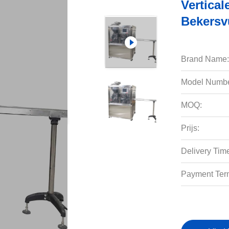
Vertica
Bekersvu
Brand Name:
Model Numbe
MOQ:
Prijs:
Delivery Tim
Payment Ter