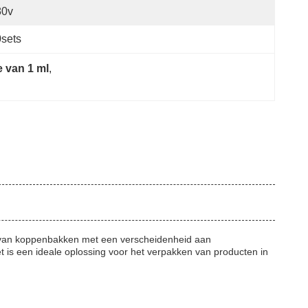
80v
sets
 van 1 ml
, 
n van koppenbakken met een verscheidenheid aan
 is een ideale oplossing voor het verpakken van producten in