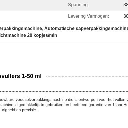
Spanning:
3
Levering Vermogen:
30
verpakkingsmachine
, 
Automatische sapverpakkingsmachine
dichtmachine 20 kopjes/min
vullers 1-50 ml
rouwbare voedselverpakkingsmachine die is ontworpen voor het vulle
hine is gemakkelijk te gebruiken en heeft een garantie van 1 jaar.Het
urigheid en precisie.