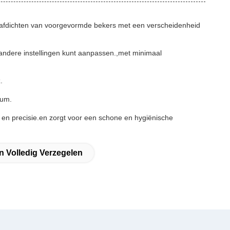
n afdichten van voorgevormde bekers met een verscheidenheid
 andere instellingen kunt aanpassen.,met minimaal
.
ium.
d en precisie.en zorgt voor een schone en hygiënische
n Volledig Verzegelen