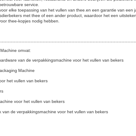
betrouwbare service.
voor elke toepassing van het vullen van thee.en een garantie van een
huisdierbekers met thee of een ander product, waardoor het een uitsteke
 voor thee-kopjes nodig hebben.
g Machine omvat:
hardware van de verpakkingsmachine voor het vullen van bekers
 Packaging Machine
voor het vullen van bekers
rs
chine voor het vullen van bekers
k van de verpakkingsmachine voor het vullen van bekers