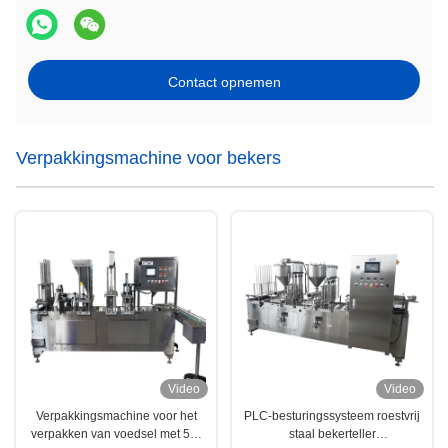
Contact opnemen
Verpakkingsmachine voor bekers
Video
Video
Verpakkingsmachine voor het
PLC-besturingssysteem roestvrij
verpakken van voedsel met 50-
staal bekerteller