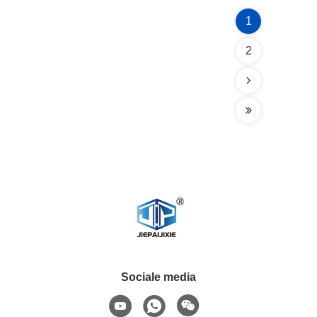
1
2
Sociale media