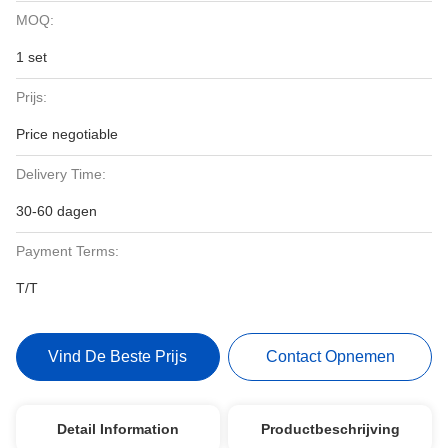
MOQ:
1 set
Prijs:
Price negotiable
Delivery Time:
30-60 dagen
Payment Terms:
T/T
Vind De Beste Prijs
Contact Opnemen
Detail Information
Productbeschrijving