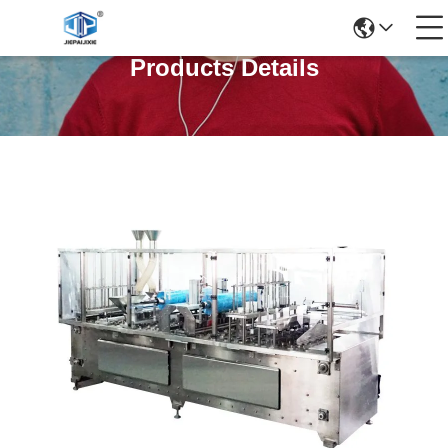
Products Details