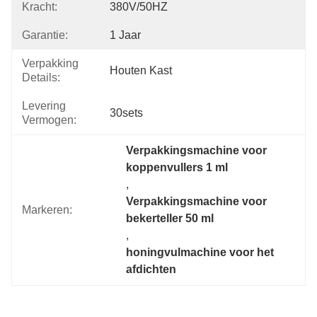
Kracht:
380V/50HZ
Garantie:
1 Jaar
Verpakking
Houten Kast
Details:
Levering
30sets
Vermogen:
Verpakkingsmachine voor 
koppenvullers 1 ml
, 
Verpakkingsmachine voor 
Markeren:
bekerteller 50 ml
, 
honingvulmachine voor het 
afdichten