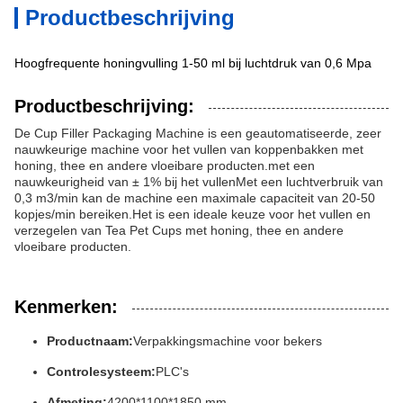
Productbeschrijving
Hoogfrequente honingvulling 1-50 ml bij luchtdruk van 0,6 Mpa
Productbeschrijving:
De Cup Filler Packaging Machine is een geautomatiseerde, zeer
nauwkeurige machine voor het vullen van koppenbakken met
honing, thee en andere vloeibare producten.met een
nauwkeurigheid van ± 1% bij het vullenMet een luchtverbruik van
0,3 m3/min kan de machine een maximale capaciteit van 20-50
kopjes/min bereiken.Het is een ideale keuze voor het vullen en
verzegelen van Tea Pet Cups met honing, thee en andere
vloeibare producten.
Kenmerken:
Productnaam:
Verpakkingsmachine voor bekers
Controlesysteem:
PLC's
Afmeting:
4200*1100*1850 mm