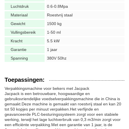
Luchtdruk
0.6-0.8Mpa
Materiaal
Roestvrij staal
Gewicht
1500 kg
Vullingsbereik
1-50 ml
Kracht
5.5 kW
Garantie
1 jaar
Spanning
380V 50hz
Toepassingen:
Verpakkingsmachine voor bekers met Jacpack
Jacpack is een betrouwbare, hoogwaardige en
gebruiksvriendelijke voedselverpakkingsmachine die in China is
gemaakt.Deze machine is gemaakt van roestvrij staal en kan 20
tot 50 kopjes per minuut verpakken.Het verfijnde en
geavanceerde PLC-besturingssysteem zorgt voor een stabiele
werking, terwijl het lage luchtverbruik van 0,3 m3/min zorgt voor
een efficiënte verpakking.Met een garantie van 1 jaar, is de