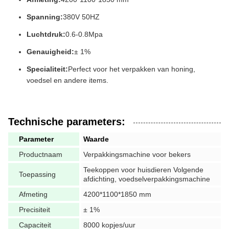
Spanning:
380V 50HZ
Luchtdruk:
0.6-0.8Mpa
Genauigheid:
± 1%
Specialiteit:
Perfect voor het verpakken van honing,
voedsel en andere items.
Technische parameters:
Parameter
Waarde
Productnaam
Verpakkingsmachine voor bekers
Teekoppen voor huisdieren Volgende
Toepassing
afdichting, voedselverpakkingsmachine
Afmeting
4200*1100*1850 mm
Precisiteit
± 1%
Capaciteit
8000 kopjes/uur