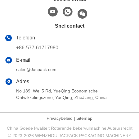
Snel contact
Telefoon
+86-577-61717980
E-mail
sales@Jacpack.com
Adres
No 189, Wei 5 Rd, YueQing Economische
Ontwikkelingszone, YueQing, ZheJiang, China
Privacybeleid
|
Sitemap
China Goede kwaliteit Roterende bekervulmachine Auteursrecht
© 2023-2026 WENZHOU JACPACK PACKAGING MACHINERY