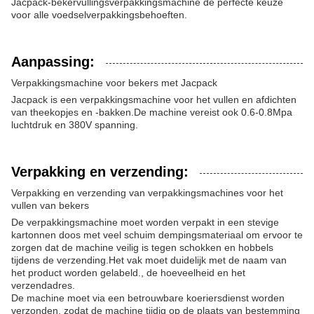
Jacpack-bekervullingsverpakkingsmachine de perfecte keuze
voor alle voedselverpakkingsbehoeften.
Aanpassing:
Verpakkingsmachine voor bekers met Jacpack
Jacpack is een verpakkingsmachine voor het vullen en afdichten
van theekopjes en -bakken.De machine vereist ook 0.6-0.8Mpa
luchtdruk en 380V spanning.
Verpakking en verzending:
Verpakking en verzending van verpakkingsmachines voor het
vullen van bekers
De verpakkingsmachine moet worden verpakt in een stevige
kartonnen doos met veel schuim dempingsmateriaal om ervoor te
zorgen dat de machine veilig is tegen schokken en hobbels
tijdens de verzending.Het vak moet duidelijk met de naam van
het product worden gelabeld., de hoeveelheid en het
verzendadres.
De machine moet via een betrouwbare koeriersdienst worden
verzonden, zodat de machine tijdig op de plaats van bestemming