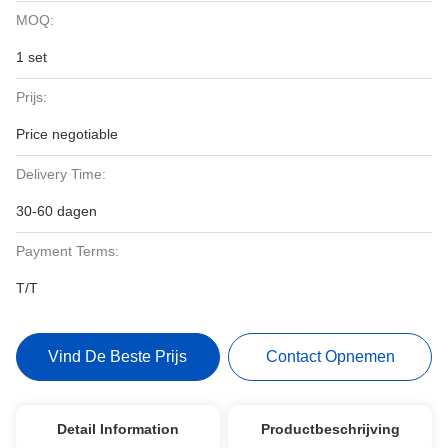
MOQ:
1 set
Prijs:
Price negotiable
Delivery Time:
30-60 dagen
Payment Terms:
T/T
Vind De Beste Prijs
Contact Opnemen
Detail Information
Productbeschrijving