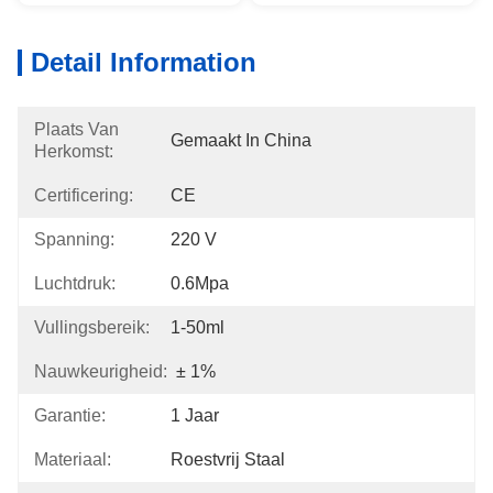
Detail Information
Plaats Van
Gemaakt In China
Herkomst:
Certificering:
CE
Spanning:
220 V
Luchtdruk:
0.6Mpa
Vullingsbereik:
1-50ml
Nauwkeurigheid:
± 1%
Garantie:
1 Jaar
Materiaal:
Roestvrij Staal