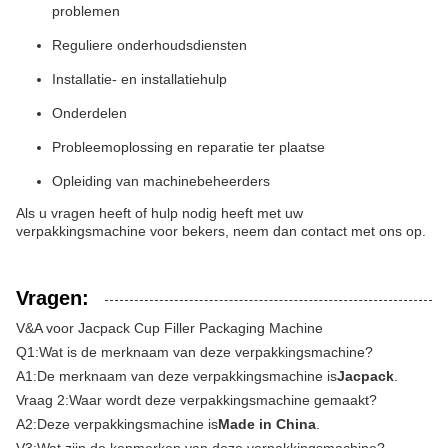
problemen
Reguliere onderhoudsdiensten
Installatie- en installatiehulp
Onderdelen
Probleemoplossing en reparatie ter plaatse
Opleiding van machinebeheerders
Als u vragen heeft of hulp nodig heeft met uw
verpakkingsmachine voor bekers, neem dan contact met ons op.
Vragen:
V&A voor Jacpack Cup Filler Packaging Machine
Q1:
Wat is de merknaam van deze verpakkingsmachine?
A1:
De merknaam van deze verpakkingsmachine is
Jacpack
.
Vraag 2:
Waar wordt deze verpakkingsmachine gemaakt?
A2:
Deze verpakkingsmachine is
Made in China
.