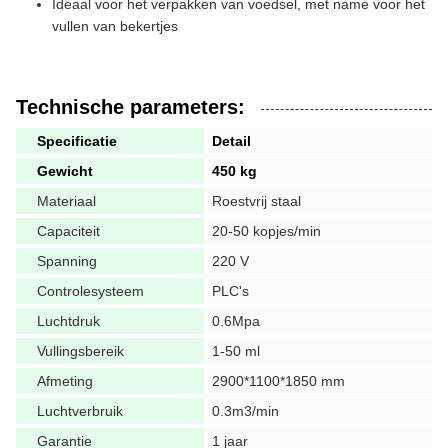
Ideaal voor het verpakken van voedsel, met name voor het
vullen van bekertjes
Technische parameters:
Specificatie
Detail
Gewicht
450 kg
Materiaal
Roestvrij staal
Capaciteit
20-50 kopjes/min
Spanning
220 V
Controlesysteem
PLC's
Luchtdruk
0.6Mpa
Vullingsbereik
1-50 ml
Afmeting
2900*1100*1850 mm
Luchtverbruik
0.3m3/min
Garantie
1 jaar