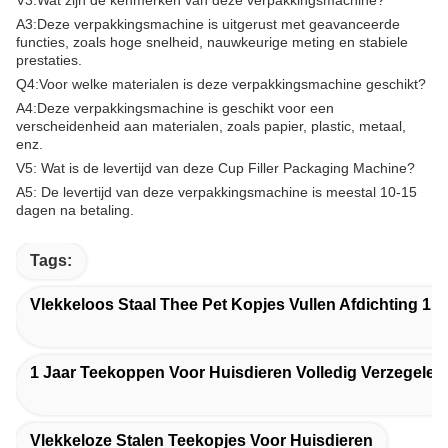
V3:
Wat zijn de kenmerken van deze verpakkingsmachine?
A3:
Deze verpakkingsmachine is uitgerust met geavanceerde
functies, zoals hoge snelheid, nauwkeurige meting en stabiele
prestaties.
Q4:
Voor welke materialen is deze verpakkingsmachine geschikt?
A4:
Deze verpakkingsmachine is geschikt voor een
verscheidenheid aan materialen, zoals papier, plastic, metaal,
enz.
V5: Wat is de levertijd van deze Cup Filler Packaging Machine?
A5: De levertijd van deze verpakkingsmachine is meestal 10-15
dagen na betaling.
Tags:
Vlekkeloos Staal Thee Pet Kopjes Vullen Afdichting 1 J
1 Jaar Teekoppen Voor Huisdieren Volledig Verzegelen
Vlekkeloze Stalen Teekopjes Voor Huisdieren