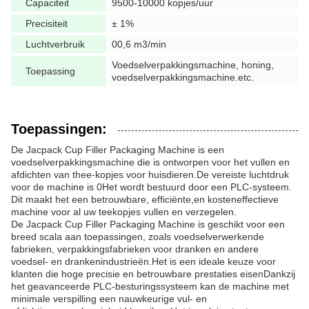
Capaciteit
9500-10000 kopjes/uur
Precisiteit
± 1%
Luchtverbruik
00,6 m3/min
Voedselverpakkingsmachine, honing,
Toepassing
voedselverpakkingsmachine.etc.
Toepassingen:
De Jacpack Cup Filler Packaging Machine is een
voedselverpakkingsmachine die is ontworpen voor het vullen en
afdichten van thee-kopjes voor huisdieren.De vereiste luchtdruk
voor de machine is 0Het wordt bestuurd door een PLC-systeem.
Dit maakt het een betrouwbare, efficiënte,en kosteneffectieve
machine voor al uw teekopjes vullen en verzegelen.
De Jacpack Cup Filler Packaging Machine is geschikt voor een
breed scala aan toepassingen, zoals voedselverwerkende
fabrieken, verpakkingsfabrieken voor dranken en andere
voedsel- en drankenindustrieën.Het is een ideale keuze voor
klanten die hoge precisie en betrouwbare prestaties eisenDankzij
het geavanceerde PLC-besturingssysteem kan de machine met
minimale verspilling een nauwkeurige vul- en