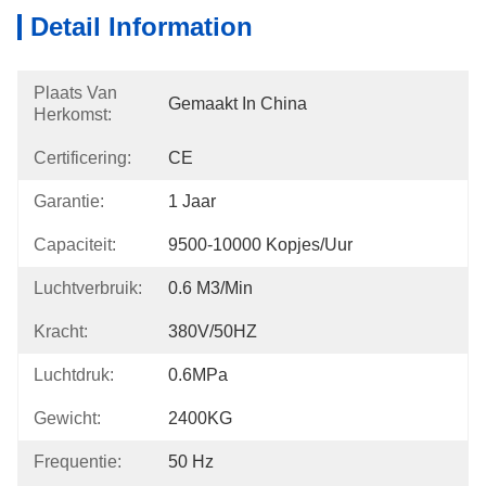
Detail Information
Plaats Van
Gemaakt In China
Herkomst:
Certificering:
CE
Garantie:
1 Jaar
Capaciteit:
9500-10000 Kopjes/uur
Luchtverbruik:
0.6 M3/min
Kracht:
380V/50HZ
Luchtdruk:
0.6MPa
Gewicht:
2400KG
Frequentie:
50 Hz