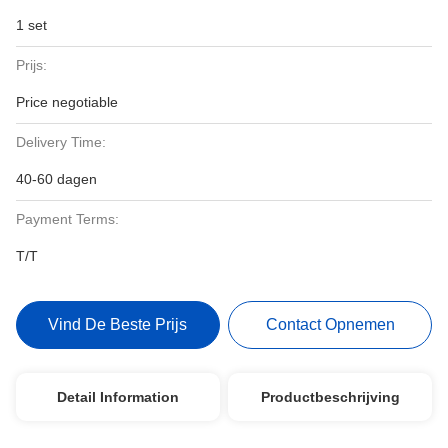
1 set
Prijs:
Price negotiable
Delivery Time:
40-60 dagen
Payment Terms:
T/T
Vind De Beste Prijs
Contact Opnemen
Detail Information
Productbeschrijving