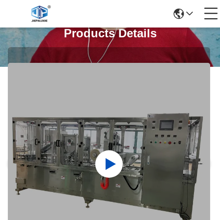
Products Details