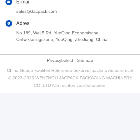
E-mail
sales@Jacpack.com
Adres
No 189, Wei 5 Rd, YueQing Economische
Ontwikkelingszone, YueQing, ZheJiang, China
Privacybeleid
|
Sitemap
China Goede kwaliteit Roterende bekervulmachine Auteursrecht
© 2023-2026 WENZHOU JACPACK PACKAGING MACHINERY
CO.,LTD Alle rechten voorbehouden.