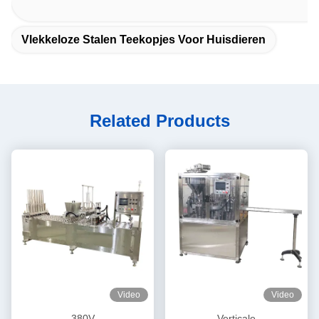
Vlekkeloze Stalen Teekopjes Voor Huisdieren
Related Products
Video
Video
380V
Verticale