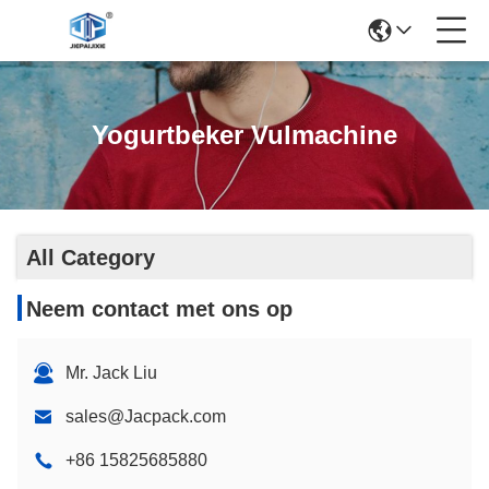
Yogurtbeker Vulmachine
All Category
Neem contact met ons op
Mr. Jack Liu
sales@Jacpack.com
+86 15825685880