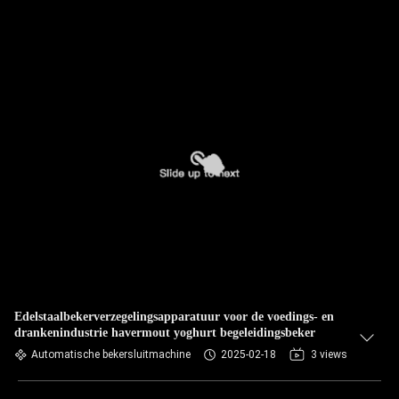
Edelstaalbekerverzegelingsapparatuur voor de voedings- en
drankenindustrie havermout yoghurt begeleidingsbeker
Automatische bekersluitmachine
2025-02-18
3 views